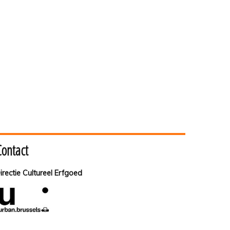
Contact
irectie Cultureel Erfgoed