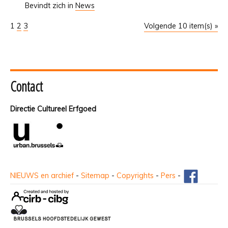
Bevindt zich in
News
1
2
3
Volgende 10 item(s) »
Contact
Directie Cultureel Erfgoed
NIEUWS en archief
-
Sitemap
-
Copyrights
-
Pers
-