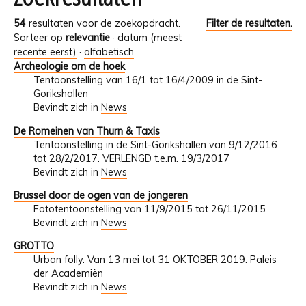
54
resultaten voor de zoekopdracht.
Filter de resultaten.
Sorteer op
relevantie
·
datum (meest
recente eerst)
·
alfabetisch
Archeologie om de hoek
Tentoonstelling van 16/1 tot 16/4/2009 in de Sint-
Gorikshallen
Bevindt zich in
News
De Romeinen van Thurn & Taxis
Tentoonstelling in de Sint-Gorikshallen van 9/12/2016
tot 28/2/2017. VERLENGD t.e.m. 19/3/2017
Bevindt zich in
News
Brussel door de ogen van de jongeren
Fototentoonstelling van 11/9/2015 tot 26/11/2015
Bevindt zich in
News
GROTTO
Urban folly. Van 13 mei tot 31 OKTOBER 2019. Paleis
der Academiën
Bevindt zich in
News