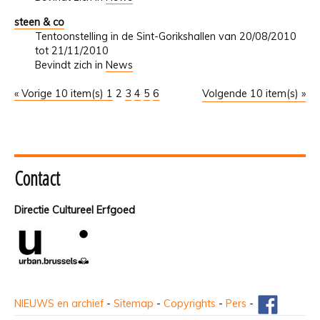
steen & co
Tentoonstelling in de Sint-Gorikshallen van 20/08/2010
tot 21/11/2010
Bevindt zich in
News
« Vorige 10 item(s)
1
2
3
4
5
6
Volgende 10 item(s) »
Contact
Directie Cultureel Erfgoed
NIEUWS en archief
-
Sitemap
-
Copyrights
-
Pers
-