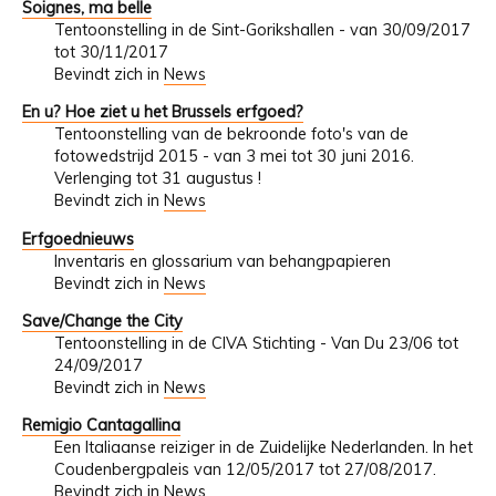
Soignes, ma belle
Tentoonstelling in de Sint-Gorikshallen - van 30/09/2017
tot 30/11/2017
Bevindt zich in
News
En u? Hoe ziet u het Brussels erfgoed?
Tentoonstelling van de bekroonde foto's van de
fotowedstrijd 2015 - van 3 mei tot 30 juni 2016.
Verlenging tot 31 augustus !
Bevindt zich in
News
Erfgoednieuws
Inventaris en glossarium van behangpapieren
Bevindt zich in
News
Save/Change the City
Tentoonstelling in de CIVA Stichting - Van Du 23/06 tot
24/09/2017
Bevindt zich in
News
Remigio Cantagallina
Een Italiaanse reiziger in de Zuidelijke Nederlanden. In het
Coudenbergpaleis van 12/05/2017 tot 27/08/2017.
Bevindt zich in
News