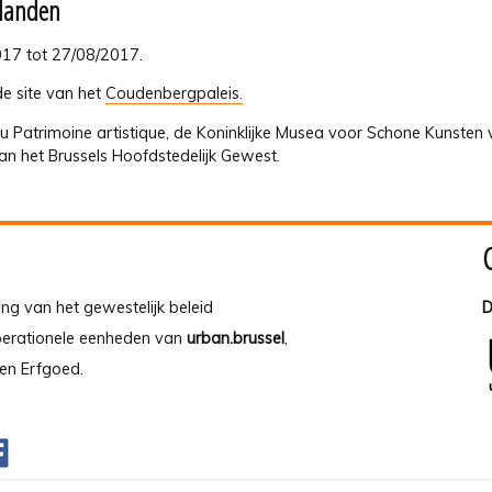
rlanden
17 tot 27/08/2017.
de site van het
Coudenbergpaleis.
 Patrimoine artistique, de Koninklijke Musea voor Schone Kunsten
n het Brussels Hoofdstedelijk Gewest.
ing van het gewestelijk beleid
D
operationele eenheden van
urban.brussel
,
en Erfgoed.