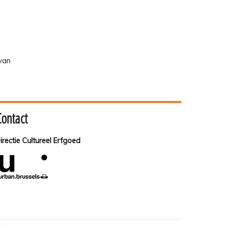
 van
Contact
irectie Cultureel Erfgoed