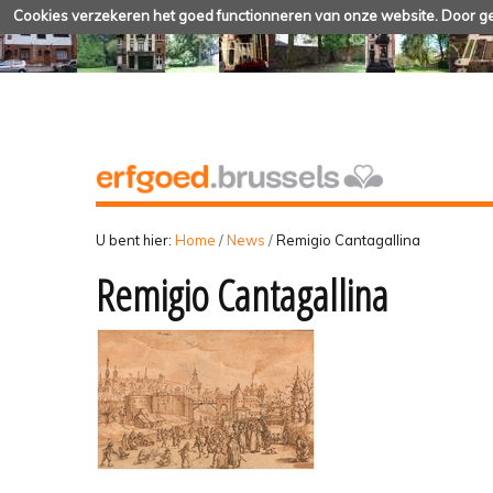
Cookies verzekeren het goed functionneren van onze website. Door geb
U bent hier:
Home
/
News
/
Remigio Cantagallina
Remigio Cantagallina