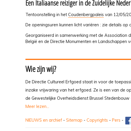
Een Italiaanse reiziger in de Zuidelijke Nede
Tentoonstelling in het
Coudenbergpaleis
van 12/05/20
De openingsuren kunnen licht variëren : zie details op 
Georganiseerd in samenwerking met de Association du
België en de Directie Monumenten en Landschappen va
Wie zijn wij?
De Directie Cultureel Erfgoed staat in voor de toepass
inzake vrijwaring van het erfgoed. Ze is een van de 
de Gewestelijke Overheidsdienst Brussel Stedenbouw 
Meer lezen...
NIEUWS en archief
-
Sitemap
-
Copyrights
-
Pers
-