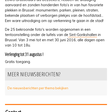
aanvaard en zonden honderden foto’s in van hun favoriete
plekken in Brussel: monumenten, parken, pleinen, straten,
bekende plaatsen of verborgen plekjes van de hoofdstad…
Een ware uitnodiging om op verkenning te gaan in de stad!
De 25 bekroonde foto's worden opgenomen in een
tentoonstelling onder de luifels van de
Sint-Gorikshallen
in
Brussel. Van 3 mei tot en met 30 juni 2016, alle dagen open
van 10 tot 18u.
Verlenging tot 31 augustus !
Gratis toegang.
MEER NIEUWSBERICHTEN?
De nieuwsberichten per thema bekijken