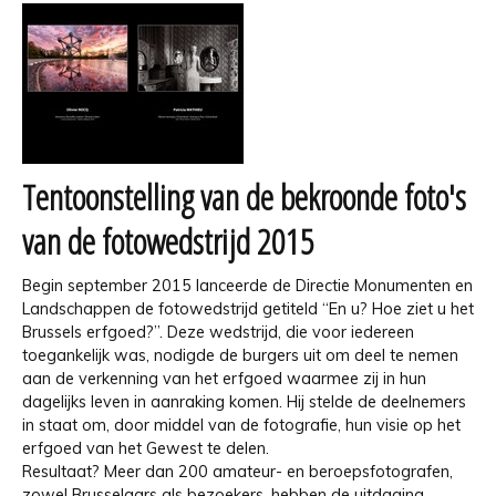
Tentoonstelling van de bekroonde foto's
van de fotowedstrijd 2015
Begin september 2015 lanceerde de Directie Monumenten en
Landschappen de fotowedstrijd getiteld “En u? Hoe ziet u het
Brussels erfgoed?”. Deze wedstrijd, die voor iedereen
toegankelijk was, nodigde de burgers uit om deel te nemen
aan de verkenning van het erfgoed waarmee zij in hun
dagelijks leven in aanraking komen. Hij stelde de deelnemers
in staat om, door middel van de fotografie, hun visie op het
erfgoed van het Gewest te delen.
Resultaat? Meer dan 200 amateur- en beroepsfotografen,
zowel Brusselaars als bezoekers, hebben de uitdaging