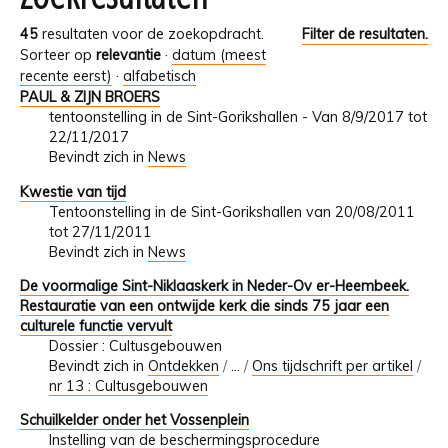
45
resultaten voor de zoekopdracht.
Filter de resultaten.
Sorteer op
relevantie
·
datum (meest
recente eerst)
·
alfabetisch
PAUL & ZIJN BROERS
tentoonstelling in de Sint-Gorikshallen - Van 8/9/2017 tot
22/11/2017
Bevindt zich in
News
Kwestie van tijd
Tentoonstelling in de Sint-Gorikshallen van 20/08/2011
tot 27/11/2011
Bevindt zich in
News
De voormalige Sint-Niklaaskerk in Neder-Ov er-Heembeek.
Restauratie van een ontwijde kerk die sinds 75 jaar een
culturele functie vervult
Dossier : Cultusgebouwen
Bevindt zich in
Ontdekken
/
…
/
Ons tijdschrift per artikel
/
nr 13 : Cultusgebouwen
Schuilkelder onder het Vossenplein
Instelling van de beschermingsprocedure