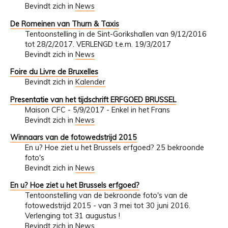
Bevindt zich in
News
De Romeinen van Thurn & Taxis
Tentoonstelling in de Sint-Gorikshallen van 9/12/2016
tot 28/2/2017. VERLENGD t.e.m. 19/3/2017
Bevindt zich in
News
Foire du Livre de Bruxelles
Bevindt zich in
Kalender
Presentatie van het tijdschrift ERFGOED BRUSSEL
Maison CFC - 5/9/2017 - Enkel in het Frans
Bevindt zich in
News
Winnaars van de fotowedstrijd 2015
En u? Hoe ziet u het Brussels erfgoed? 25 bekroonde
foto's
Bevindt zich in
News
En u? Hoe ziet u het Brussels erfgoed?
Tentoonstelling van de bekroonde foto's van de
fotowedstrijd 2015 - van 3 mei tot 30 juni 2016.
Verlenging tot 31 augustus !
Bevindt zich in
News