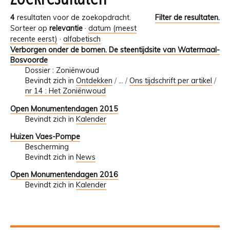
4
resultaten voor de zoekopdracht.
Filter de resultaten.
Sorteer op
relevantie
·
datum (meest
recente eerst)
·
alfabetisch
Verborgen onder de bomen. De steentijdsite van Watermaal-
Bosvoorde
Dossier : Zoniënwoud
Bevindt zich in
Ontdekken
/
…
/
Ons tijdschrift per artikel
/
nr 14 : Het Zoniënwoud
Open Monumentendagen 2015
Bevindt zich in
Kalender
Huizen Vaes-Pompe
Bescherming
Bevindt zich in
News
Open Monumentendagen 2016
Bevindt zich in
Kalender