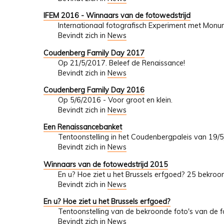
IFEM 2016 - Winnaars van de fotowedstrijd
Internationaal fotografisch Experiment met Mon
Bevindt zich in
News
Coudenberg Family Day 2017
Op 21/5/2017. Beleef de Renaissance!
Bevindt zich in
News
Coudenberg Family Day 2016
Op 5/6/2016 - Voor groot en klein.
Bevindt zich in
News
Een Renaissancebanket
Tentoonstelling in het Coudenbergpaleis van 19/
Bevindt zich in
News
Winnaars van de fotowedstrijd 2015
En u? Hoe ziet u het Brussels erfgoed? 25 bekroo
Bevindt zich in
News
En u? Hoe ziet u het Brussels erfgoed?
Tentoonstelling van de bekroonde foto's van de fo
Bevindt zich in
News