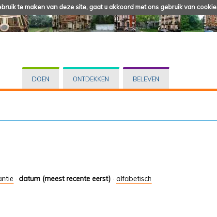
ruik te maken van deze site, gaat u akkoord met ons gebruik van cookie
DOEN
ONTDEKKEN
BELEVEN
antie
·
datum (meest recente eerst)
·
alfabetisch