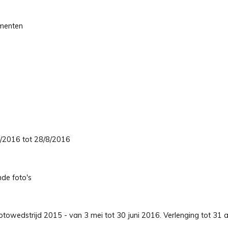
umenten
5/2016 tot 28/8/2016
nde foto's
towedstrijd 2015 - van 3 mei tot 30 juni 2016. Verlenging tot 31 a