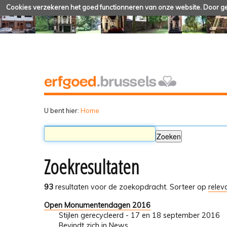
Cookies verzekeren het goed functionneren van onze website. Door geb
U bent hier:
Home
Zoekresultaten
93
resultaten voor de zoekopdracht.
Sorteer op
relev
Open Monumentendagen 2016
Stijlen gerecycleerd - 17 en 18 september 2016
Bevindt zich in
News