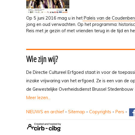
Op 5 juni 2016 mag u in het
Paleis van de Coudenber
jong en oud verwachten. Op het programma: historis
Reis met je gezin of met vrienden terug in de tijd en 
Wie zijn wij?
De Directie Cultureel Erfgoed staat in voor de toepass
inzake vrijwaring van het erfgoed. Ze is een van de 
de Gewestelijke Overheidsdienst Brussel Stedenbouw 
Meer lezen...
NIEUWS en archief
-
Sitemap
-
Copyrights
-
Pers
-