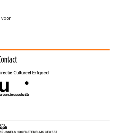
n voor
Contact
irectie Cultureel Erfgoed