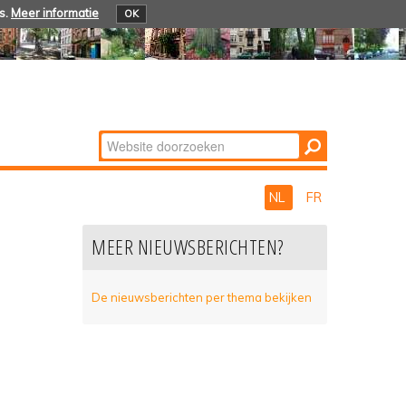
s.
Meer informatie
OK
Zoek
Geavanceerd
zoeken...
NL
FR
MEER NIEUWSBERICHTEN?
De nieuwsberichten per thema bekijken