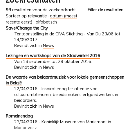
93
resultaten voor de zoekopdracht.
Filter de resultaten.
Sorteer op
relevantie
·
datum (meest
recente eerst)
·
alfabetisch
Save/Change the City
Tentoonstelling in de CIVA Stichting - Van Du 23/06 tot
24/09/2017
Bevindt zich in
News
Lezingen en workshops van de Stadwinkel 2016
Van 13 september tot 29 oktober 2016.
Bevindt zich in
News
De waarde van beiaardmuziek voor lokale gemeenschappen
in België
22/04/2016 - Inspiratiedag ter attentie van
cultuurambtenaren, beleidsmakers, erfgoedwerkers en
beiaardiers.
Bevindt zich in
News
Romeinendag
23/04/2016 - Koninklijk Museum van Mariemont in
Morlanwelz