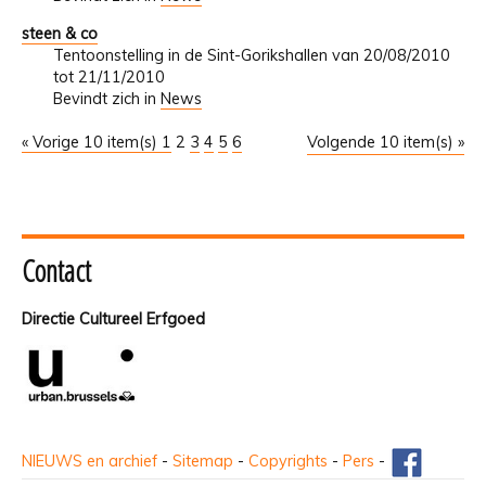
steen & co
Tentoonstelling in de Sint-Gorikshallen van 20/08/2010
tot 21/11/2010
Bevindt zich in
News
« Vorige 10 item(s)
1
2
3
4
5
6
Volgende 10 item(s) »
Contact
Directie Cultureel Erfgoed
NIEUWS en archief
-
Sitemap
-
Copyrights
-
Pers
-