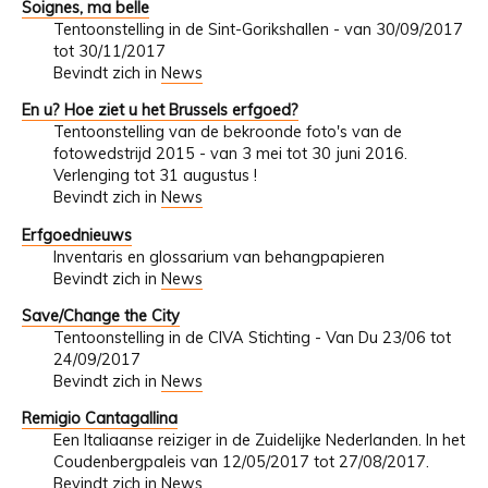
Soignes, ma belle
Tentoonstelling in de Sint-Gorikshallen - van 30/09/2017
tot 30/11/2017
Bevindt zich in
News
En u? Hoe ziet u het Brussels erfgoed?
Tentoonstelling van de bekroonde foto's van de
fotowedstrijd 2015 - van 3 mei tot 30 juni 2016.
Verlenging tot 31 augustus !
Bevindt zich in
News
Erfgoednieuws
Inventaris en glossarium van behangpapieren
Bevindt zich in
News
Save/Change the City
Tentoonstelling in de CIVA Stichting - Van Du 23/06 tot
24/09/2017
Bevindt zich in
News
Remigio Cantagallina
Een Italiaanse reiziger in de Zuidelijke Nederlanden. In het
Coudenbergpaleis van 12/05/2017 tot 27/08/2017.
Bevindt zich in
News