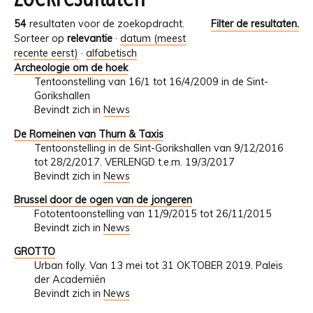
54
resultaten voor de zoekopdracht.
Filter de resultaten.
Sorteer op
relevantie
·
datum (meest
recente eerst)
·
alfabetisch
Archeologie om de hoek
Tentoonstelling van 16/1 tot 16/4/2009 in de Sint-
Gorikshallen
Bevindt zich in
News
De Romeinen van Thurn & Taxis
Tentoonstelling in de Sint-Gorikshallen van 9/12/2016
tot 28/2/2017. VERLENGD t.e.m. 19/3/2017
Bevindt zich in
News
Brussel door de ogen van de jongeren
Fototentoonstelling van 11/9/2015 tot 26/11/2015
Bevindt zich in
News
GROTTO
Urban folly. Van 13 mei tot 31 OKTOBER 2019. Paleis
der Academiën
Bevindt zich in
News