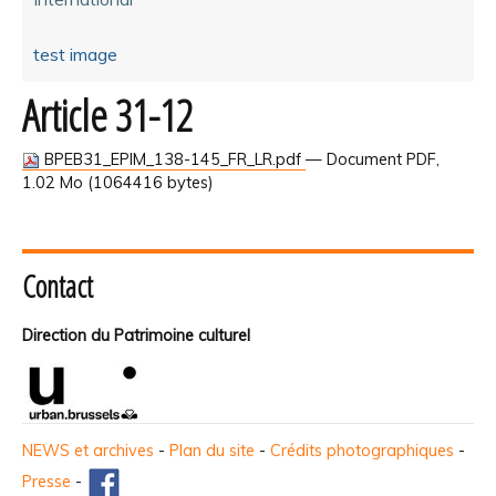
test image
Article 31-12
BPEB31_EPIM_138-145_FR_LR.pdf
— Document PDF,
1.02 Mo (1064416 bytes)
Contact
Direction du Patrimoine culturel
NEWS et archives
-
Plan du site
-
Crédits photographiques
-
Presse
-