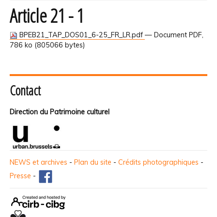
Article 21 - 1
BPEB21_TAP_DOS01_6-25_FR_LR.pdf
— Document PDF,
786 ko (805066 bytes)
Contact
Direction du Patrimoine culturel
NEWS et archives
-
Plan du site
-
Crédits photographiques
-
Presse
-