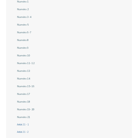
Numéro 1
Numéro 2
Numéro 3-4
Numéro 5
Numéro 6-7
Numéro 8
Numéro 9
Numéro 10
Numéro 11-12
Numéro 13
Numéro 14
Numéro 15-16
Numéro 17
Numéro 18
Numéro 19-20
Numéro 21
Article 21 - 1
Article 21 - 2