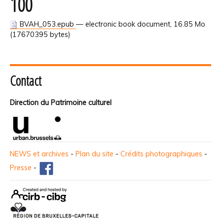
100
BVAH_053.epub
— electronic book document, 16.85 Mo
(17670395 bytes)
Contact
Direction du Patrimoine culturel
NEWS et archives
-
Plan du site
-
Crédits photographiques
-
Presse
-