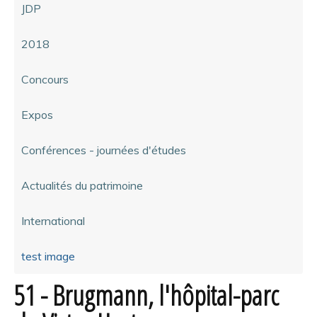
JDP
2018
Concours
Expos
Conférences - journées d'études
Actualités du patrimoine
International
test image
51 - Brugmann, l'hôpital-parc