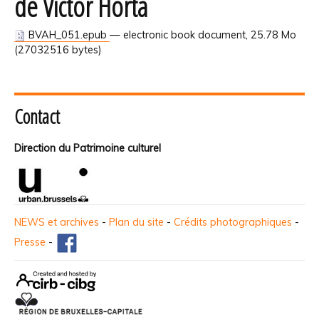
de Victor Horta
BVAH_051.epub
— electronic book document, 25.78 Mo
(27032516 bytes)
Contact
Direction du Patrimoine culturel
NEWS et archives
-
Plan du site
-
Crédits photographiques
-
Presse
-