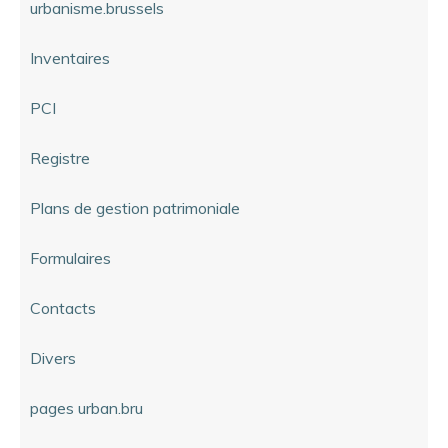
urbanisme.brussels
Inventaires
PCI
Registre
Plans de gestion patrimoniale
Formulaires
Contacts
Divers
pages urban.bru