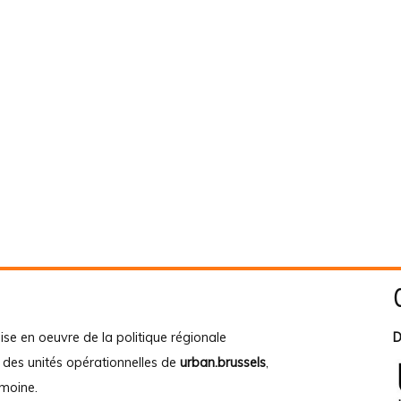
ise en oeuvre de la politique régionale
D
e des unités opérationnelles de
urban.brussels
,
imoine
.