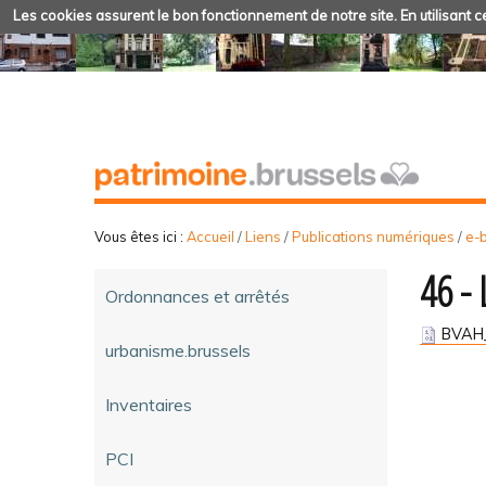
Les cookies assurent le bon fonctionnement de notre site. En utilisant ce
Vous êtes ici :
Accueil
/
Liens
/
Publications numériques
/
e-
46 -
Ordonnances et arrêtés
BVAH
urbanisme.brussels
Inventaires
PCI