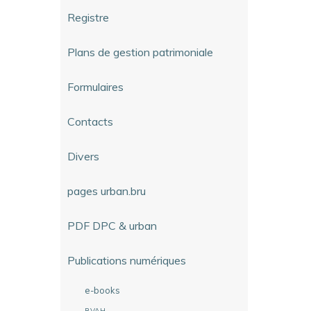
Registre
Plans de gestion patrimoniale
Formulaires
Contacts
Divers
pages urban.bru
PDF DPC & urban
Publications numériques
e-books
BVAH