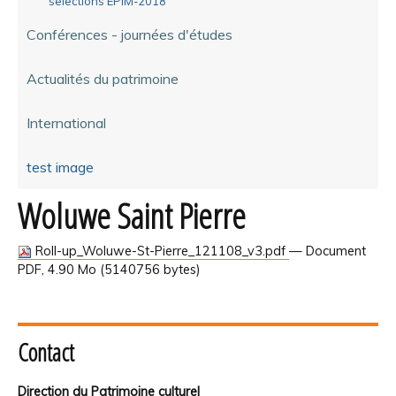
selections EPIM-2018
Conférences - journées d'études
Actualités du patrimoine
International
test image
Woluwe Saint Pierre
Roll-up_Woluwe-St-Pierre_121108_v3.pdf
— Document
PDF, 4.90 Mo (5140756 bytes)
Contact
Direction du Patrimoine culturel