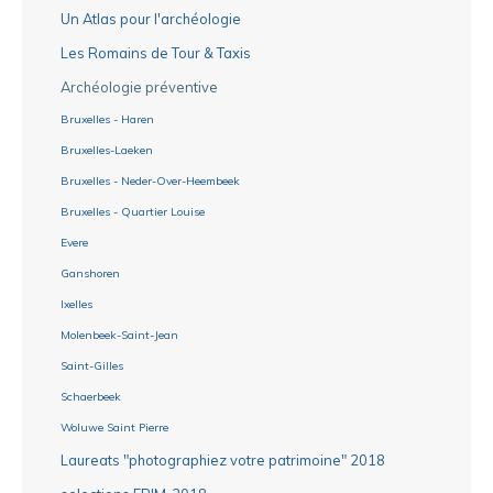
Un Atlas pour l'archéologie
Les Romains de Tour & Taxis
Archéologie préventive
Bruxelles - Haren
Bruxelles-Laeken
Bruxelles - Neder-Over-Heembeek
Bruxelles - Quartier Louise
Evere
Ganshoren
Ixelles
Molenbeek-Saint-Jean
Saint-Gilles
Schaerbeek
Woluwe Saint Pierre
Laureats "photographiez votre patrimoine" 2018