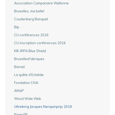
Association Campanaire Wallonne
Bruxelles, ma belle!
Coudenberg Banquet
Bip
CU conférences 2016
CU inscription conférences 2016
KIK-IRPA Blue Shield
BruxellesFabriques
Banad
La quête d’Ectalide
Fondation CIVA
AWaP
Wood Wide Web
Uitreiking Jacques Nenquinprijs 2018
Page FB