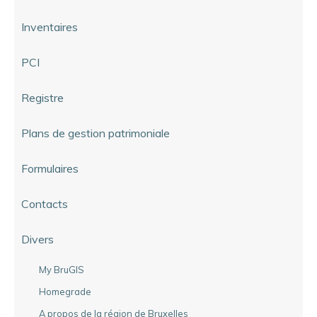
Inventaires
PCI
Registre
Plans de gestion patrimoniale
Formulaires
Contacts
Divers
My BruGIS
Homegrade
A propos de la région de Bruxelles