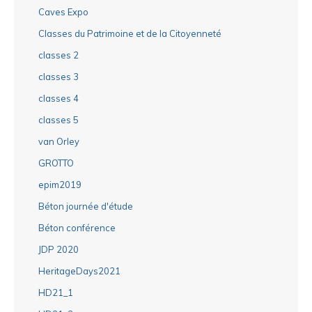
Caves Expo
Classes du Patrimoine et de la Citoyenneté
classes 2
classes 3
classes 4
classes 5
van Orley
GROTTO
epim2019
Béton journée d'étude
Béton conférence
JDP 2020
HeritageDays2021
HD21_1