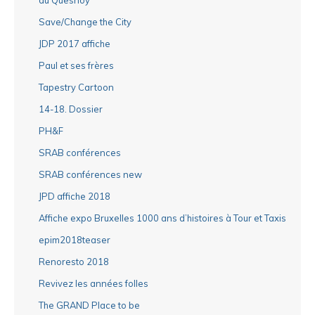
Save/Change the City
JDP 2017 affiche
Paul et ses frères
Tapestry Cartoon
14-18. Dossier
PH&F
SRAB conférences
SRAB conférences new
JPD affiche 2018
Affiche expo Bruxelles 1000 ans d’histoires à Tour et Taxis
epim2018teaser
Renoresto 2018
Revivez les années folles
The GRAND Place to be