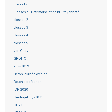
Caves Expo
Classes du Patrimoine et de la Citoyenneté
classes 2
classes 3
classes 4
classes 5
van Orley
GROTTO
epim2019
Béton journée d'étude
Béton conférence
JDP 2020
HeritageDays2021
HD21_1