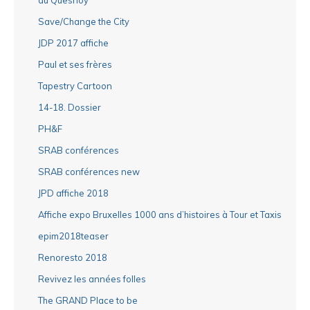
Save/Change the City
JDP 2017 affiche
Paul et ses frères
Tapestry Cartoon
14-18. Dossier
PH&F
SRAB conférences
SRAB conférences new
JPD affiche 2018
Affiche expo Bruxelles 1000 ans d’histoires à Tour et Taxis
epim2018teaser
Renoresto 2018
Revivez les années folles
The GRAND Place to be