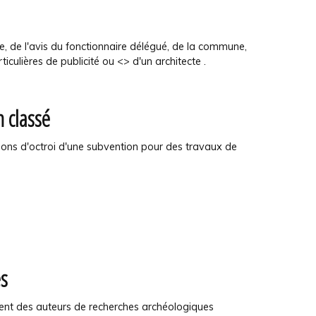
 de l'avis du fonctionnaire délégué, de la commune,
culières de publicité ou <> d'un architecte .
 classé
ions d'octroi d'une subvention pour des travaux de
es
ment des auteurs de recherches archéologiques