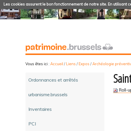
Les cookies assurent le bon fonctionnement de notre site. En utilisant ce
Vous êtes ici :
Accueil
/
Liens
/
Expos
/
Archéologie préventi
Saint
Ordonnances et arrêtés
Roll-u
urbanisme.brussels
Inventaires
PCI