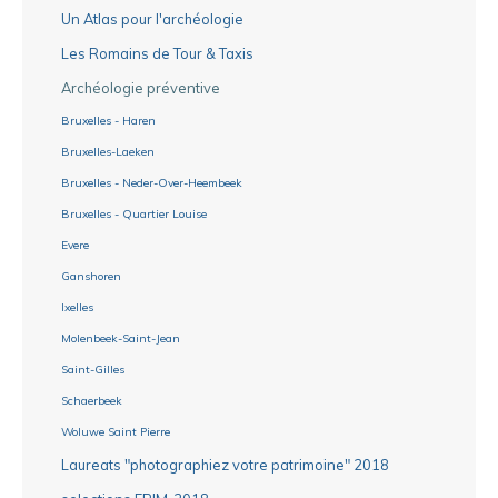
Un Atlas pour l'archéologie
Les Romains de Tour & Taxis
Archéologie préventive
Bruxelles - Haren
Bruxelles-Laeken
Bruxelles - Neder-Over-Heembeek
Bruxelles - Quartier Louise
Evere
Ganshoren
Ixelles
Molenbeek-Saint-Jean
Saint-Gilles
Schaerbeek
Woluwe Saint Pierre
Laureats "photographiez votre patrimoine" 2018