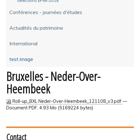
selections EPIM-2018
Conférences - journées d'études
Actualités du patrimoine
International
test image
Bruxelles - Neder-Over-
Heembeek
Roll-up_BXL Neder-Over-Heembeek_121108_v3.pdf
—
Document PDF, 4.93 Mo (5169224 bytes)
Contact