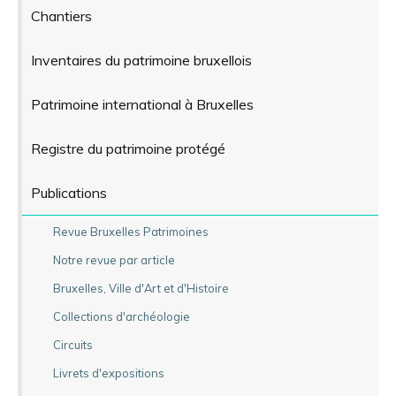
Chantiers
Inventaires du patrimoine bruxellois
Patrimoine international à Bruxelles
Registre du patrimoine protégé
Publications
Revue Bruxelles Patrimoines
Notre revue par article
Bruxelles, Ville d'Art et d'Histoire
Collections d'archéologie
Circuits
Livrets d'expositions