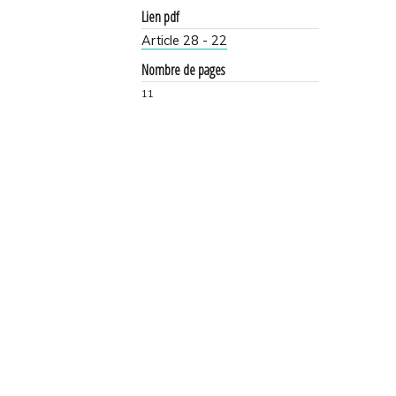
Lien pdf
Article 28 - 22
Nombre de pages
11