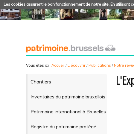
Les cookies assurent le bon fonctionnement de notre site. En utilisant ce
Vous êtes ici :
Accueil
/
Découvrir
/
Publications
/
Notre revue
L'Ex
Chantiers
Inventaires du patrimoine bruxellois
Patrimoine international à Bruxelles
Registre du patrimoine protégé