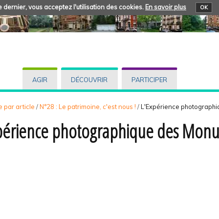
 dernier, vous acceptez l'utilisation des cookies.
En savoir plus
OK
AGIR
DÉCOUVRIR
PARTICIPER
 par article
/
N°28 : Le patrimoine, c'est nous !
/
L'Expérience photograph
périence photographique des Mon