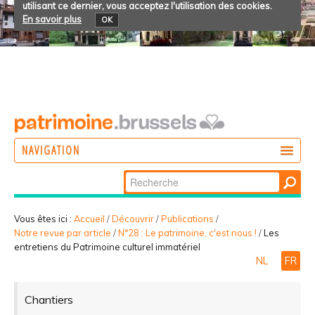
utilisant ce dernier, vous acceptez l'utilisation des cookies.
En savoir plus
OK
NAVIGATION
Chercher par
AGIR
Recherche
DÉCOUVRIR
avancée…
Vous êtes ici :
Accueil
/
Découvrir
/
Publications
/
Notre revue par article
/
N°28 : Le patrimoine, c'est nous !
/
Les
PARTICIPER
entretiens du Patrimoine culturel immatériel
NL
FR
Chantiers