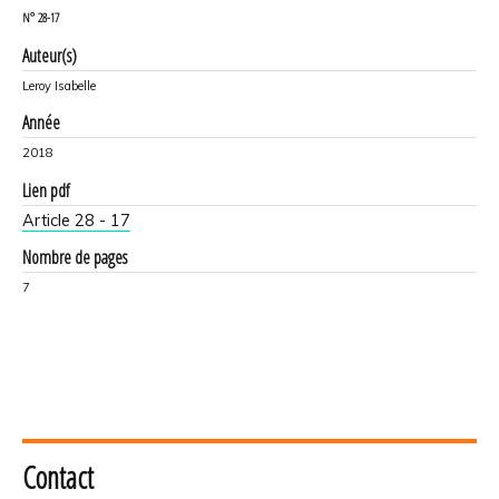
N°
28-17
Auteur(s)
Leroy Isabelle
Année
2018
Lien pdf
Article 28 - 17
Nombre de pages
7
Contact