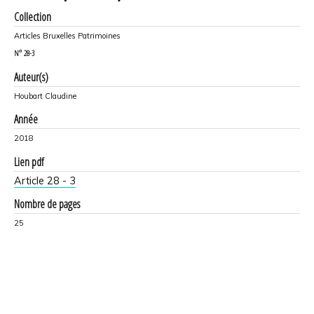
Collection
Articles Bruxelles Patrimoines
N°
28-3
Auteur(s)
Houbart Claudine
Année
2018
Lien pdf
Article 28 - 3
Nombre de pages
25