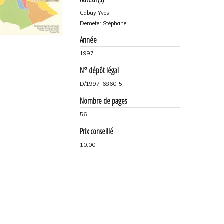
Cabuy Yves
Demeter Stéphane
Année
1997
N° dépôt légal
D/1997-6860-5
Nombre de pages
56
Prix conseillé
10,00