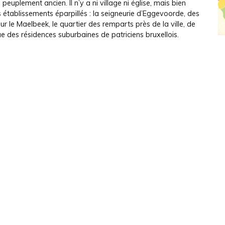
 peuplement ancien. Il n’y a ni village ni église, mais bien
s établissements éparpillés : la seigneurie d’Eggevoorde, des
ur le Maelbeek, le quartier des remparts près de la ville, de
 des résidences suburbaines de patriciens bruxellois.