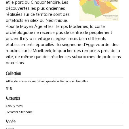
et le parc du Cinquantenaire. Les
découvertes les plus anciennes
réalisées sur ce territoire sont des
artefacts en silex du Néolithique.
Pour le Moyen Âge et les Temps Modernes, la carte
archéologique ne recense pas de centre de peuplement
ancien. Il n’y a ni village ni église, mais bien différents
établissements éparpillés : la seigneurie d’Eggevoorde, des
moulins sur le Maelbeek, le quartier des remparts près de la
ville, de même que des résidences suburbaines de patriciens
bruxellois.
Collection
Atlas du sous-sol archéologique de la Région de Bruxelles
N°
12
Auteur(s)
Cabuy Yves
Demeter Stéphane
Année