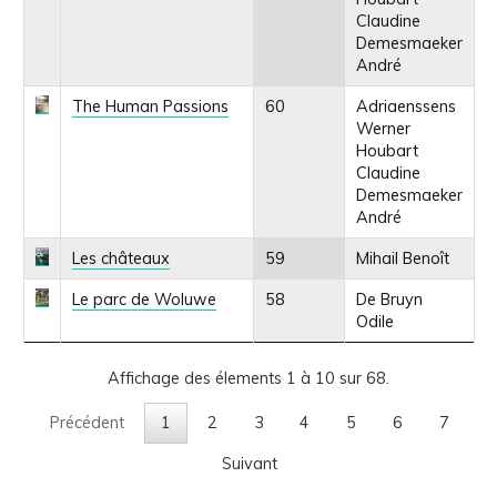
Claudine
Demesmaeker
André
The Human Passions
60
Adriaenssens
Werner
Houbart
Claudine
Demesmaeker
André
Les châteaux
59
Mihail Benoît
Le parc de Woluwe
58
De Bruyn
Odile
Affichage des élements 1 à 10 sur 68.
Précédent
1
2
3
4
5
6
7
Suivant