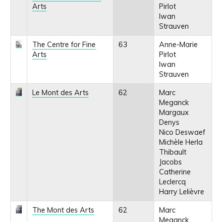
Arts
Pirlot
Iwan
Strauven
The Centre for Fine
63
Anne-Marie
Arts
Pirlot
Iwan
Strauven
Le Mont des Arts
62
Marc
Meganck
Margaux
Denys
Nico Deswaef
Michèle Herla
Thibault
Jacobs
Catherine
Leclercq
Harry Lelièvre
The Mont des Arts
62
Marc
Meganck