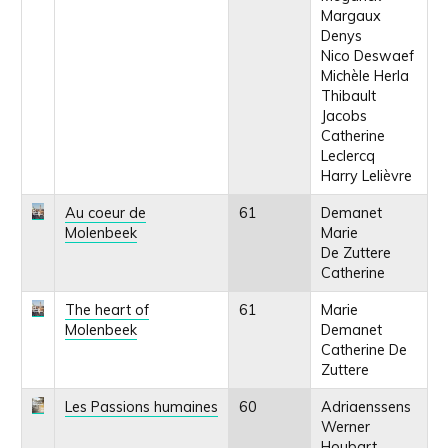
Margaux
Denys
Nico Deswaef
Michèle Herla
Thibault
Jacobs
Catherine
Leclercq
Harry Lelièvre
Au coeur de
61
Demanet
Molenbeek
Marie
De Zuttere
Catherine
The heart of
61
Marie
Molenbeek
Demanet
Catherine De
Zuttere
Les Passions humaines
60
Adriaenssens
Werner
Houbart