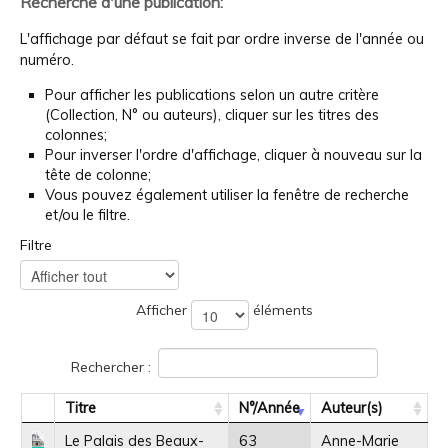
Recherche d'une publication:
L'affichage par défaut se fait par ordre inverse de l'année ou
numéro.
Pour afficher les publications selon un autre critère
(Collection, N° ou auteurs), cliquer sur les titres des
colonnes;
Pour inverser l'ordre d'affichage, cliquer à nouveau sur la
tête de colonne;
Vous pouvez également utiliser la fenêtre de recherche
et/ou le filtre.
Filtre
Afficher
éléments
Rechercher :
Titre
N°/Année
Auteur(s)
Le Palais des Beaux-
63
Anne-Marie