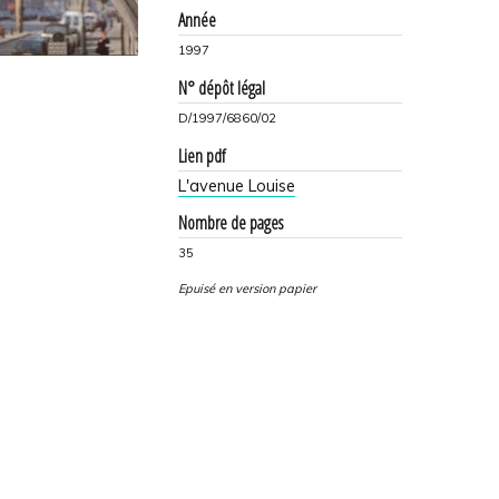
Année
1997
N° dépôt légal
D/1997/6860/02
Lien pdf
L'avenue Louise
Nombre de pages
35
Epuisé en version papier