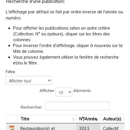
Recherche d'une publication:
L'affichage par défaut se fait par ordre inverse de l'année ou
numéro.
Pour afficher les publications selon un autre critère
(Collection, N° ou auteurs), cliquer sur les titres des
colonnes;
Pour inverser l'ordre d'affichage, cliquer à nouveau sur la
tête de colonne;
Vous pouvez également utiliser la fenêtre de recherche
et/ou le filtre.
Filtre
Afficher
éléments
Rechercher :
Titre
N°/Année
Auteur(s)
Restauration(s) et
2011
Collectif