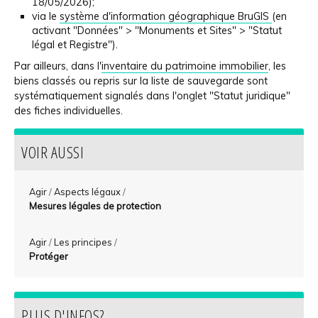
18/05/2026);
via le
système d'information géographique BruGIS
(en
activant "Données" > "Monuments et Sites" > "Statut
légal et Registre").
Par ailleurs, dans l'
inventaire du patrimoine immobilier
, les
biens classés ou repris sur la liste de sauvegarde sont
systématiquement signalés dans l'onglet "Statut juridique"
des fiches individuelles.
VOIR AUSSI
Agir
/
Aspects légaux
/
Mesures légales de protection
Agir
/
Les principes
/
Protéger
PLUS D'INFOS?