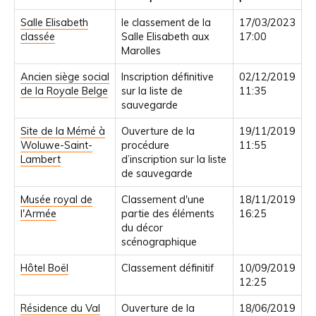
Salle Elisabeth
le classement de la
17/03/2023
classée
Salle Elisabeth aux
17:00
Marolles
Ancien siège social
Inscription définitive
02/12/2019
de la Royale Belge
sur la liste de
11:35
sauvegarde
Site de la Mémé à
Ouverture de la
19/11/2019
Woluwe-Saint-
procédure
11:55
Lambert
d’inscription sur la liste
de sauvegarde
Musée royal de
Classement d'une
18/11/2019
l'Armée
partie des éléments
16:25
du décor
scénographique
Hôtel Boël
Classement définitif
10/09/2019
12:25
Résidence du Val
Ouverture de la
18/06/2019