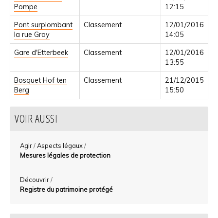
Pompe
12:15
Pont surplombant
Classement
12/01/2016
la rue Gray
14:05
Gare d'Etterbeek
Classement
12/01/2016
13:55
Bosquet Hof ten
Classement
21/12/2015
Berg
15:50
VOIR AUSSI
Agir
/
Aspects légaux
/
Mesures légales de protection
Découvrir
/
Registre du patrimoine protégé