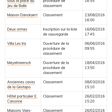
sous la place du
procédure de
16:55
Jeu de Balle
classement
Maison Danckaert
Classement
23/08/2016
16:00
Deux ormes
Inscription sur la liste
16/06/2016
de sauvegarde
17:45
Villa Les Iris
Ouverture de la
06/06/2016
procédure de
09:55
classement
Meyelmeersch
Ouverture de la
18/04/2016
procédure de
13:50
classement
Anciennes caves
Classement
08/03/2016
de la Gestapo
15:10
Hôtel particulier E.
Classement
26/02/2016
Canonne
15:20
Maisons Vaes-
Classement
26/02/2016