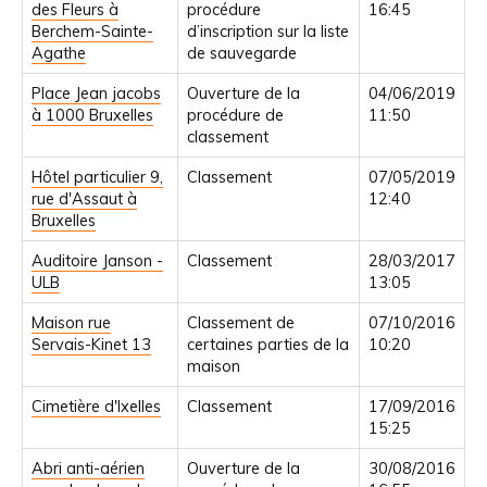
des Fleurs à
procédure
16:45
Berchem-Sainte-
d’inscription sur la liste
Agathe
de sauvegarde
Place Jean jacobs
Ouverture de la
04/06/2019
à 1000 Bruxelles
procédure de
11:50
classement
Hôtel particulier 9,
Classement
07/05/2019
rue d'Assaut à
12:40
Bruxelles
Auditoire Janson -
Classement
28/03/2017
ULB
13:05
Maison rue
Classement de
07/10/2016
Servais-Kinet 13
certaines parties de la
10:20
maison
Cimetière d'Ixelles
Classement
17/09/2016
15:25
Abri anti-aérien
Ouverture de la
30/08/2016