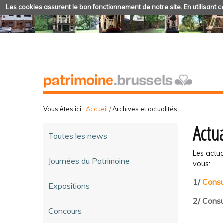
Les cookies assurent le bon fonctionnement de notre site. En utilisant ce
Vous êtes ici :
Accueil
/
Archives et actualités
Actua
Toutes les news
Les actua
Journées du Patrimoine
vous:
1/
Consu
Expositions
2/ Consu
Concours