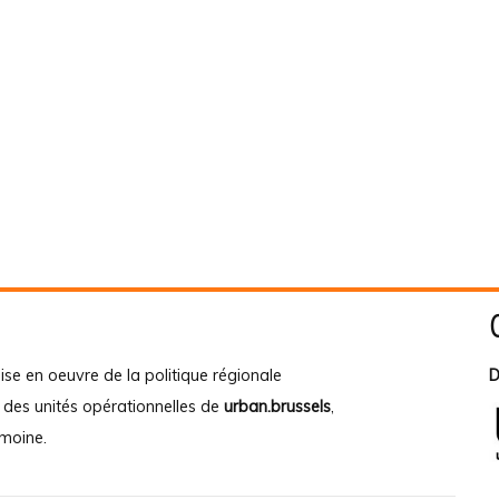
ise en oeuvre de la politique régionale
D
e des unités opérationnelles de
urban.brussels
,
imoine
.