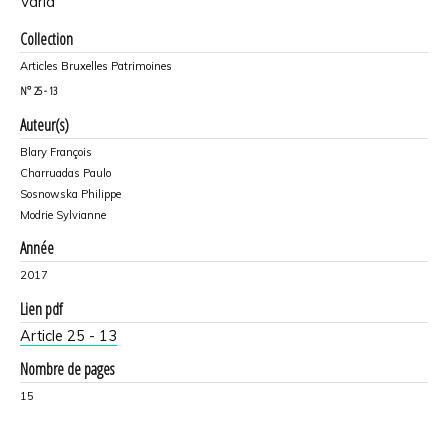
Varia
Collection
Articles Bruxelles Patrimoines
N°
25 - 13
Auteur(s)
Blary François
Charruadas Paulo
Sosnowska Philippe
Modrie Sylvianne
Année
2017
Lien pdf
Article 25 - 13
Nombre de pages
15