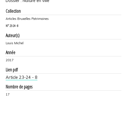
Dossier : Nature en ville
Collection
Articles Bruxelles Patrimoines
N°
23-24 - 8
Auteur(s)
Louis Michel
Année
2017
Lien pdf
Article 23-24 - 8
Nombre de pages
17