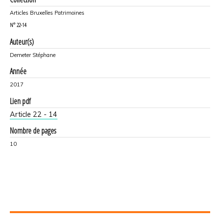
Articles Bruxelles Patrimoines
N°
22-14
Auteur(s)
Demeter Stéphane
Année
2017
Lien pdf
Article 22 - 14
Nombre de pages
10