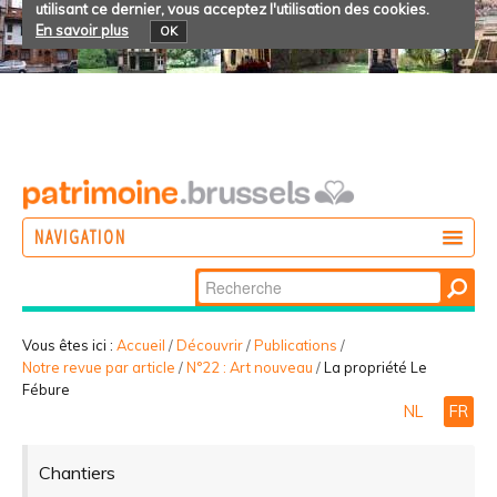
utilisant ce dernier, vous acceptez l'utilisation des cookies.
En savoir plus
OK
NAVIGATION
Chercher par
AGIR
Recherche
DÉCOUVRIR
avancée…
Vous êtes ici :
Accueil
/
Découvrir
/
Publications
/
Notre revue par article
/
N°22 : Art nouveau
/
La propriété Le
PARTICIPER
Fébure
NL
FR
Chantiers