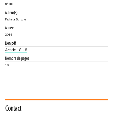
N°
18-8
Auteur(s)
Pecheur Barbara
Année
2016
Lien pdf
Article 18 - 8
Nombre de pages
10
Contact