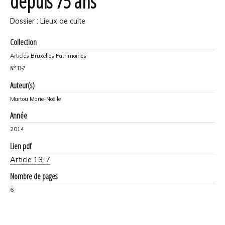
depuis 75 ans
Dossier : Lieux de culte
Collection
Articles Bruxelles Patrimoines
N°
13-7
Auteur(s)
Martou Marie-Noëlle
Année
2014
Lien pdf
Article 13-7
Nombre de pages
6