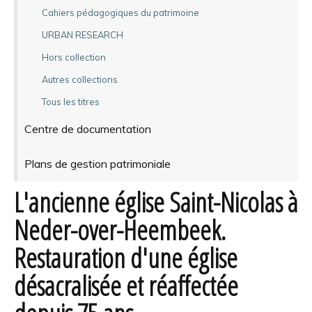
Cahiers pédagogiques du patrimoine
URBAN RESEARCH
Hors collection
Autres collections
Tous les titres
Centre de documentation
Plans de gestion patrimoniale
L'ancienne église Saint-Nicolas à
Neder-over-Heembeek.
Restauration d'une église
désacralisée et réaffectée