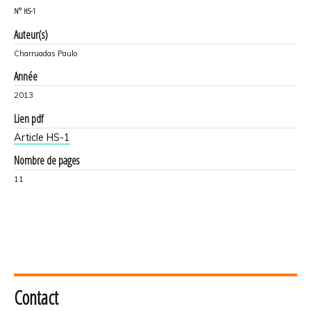
N°
HS-1
Auteur(s)
Charruadas Paulo
Année
2013
Lien pdf
Article HS-1
Nombre de pages
11
Contact