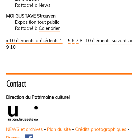
Rattaché à
News
MOI GUSTAVE Strauven
Exposition tout public
Rattaché à
Calendrier
« 10 éléments précédents
1
...
5
6
7
8
10 éléments suivants »
9
10
Contact
Direction du Patrimoine culturel
NEWS et archives
-
Plan du site
-
Crédits photographiques
-