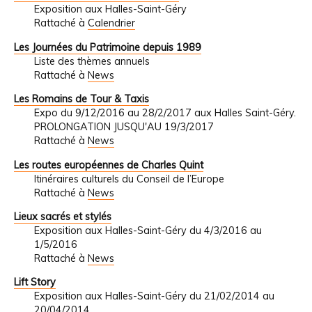
Exposition aux Halles-Saint-Géry
Rattaché à
Calendrier
Les Journées du Patrimoine depuis 1989
Liste des thèmes annuels
Rattaché à
News
Les Romains de Tour & Taxis
Expo du 9/12/2016 au 28/2/2017 aux Halles Saint-Géry.
PROLONGATION JUSQU'AU 19/3/2017
Rattaché à
News
Les routes européennes de Charles Quint
Itinéraires culturels du Conseil de l’Europe
Rattaché à
News
Lieux sacrés et stylés
Exposition aux Halles-Saint-Géry du 4/3/2016 au
1/5/2016
Rattaché à
News
Lift Story
Exposition aux Halles-Saint-Géry du 21/02/2014 au
20/04/2014