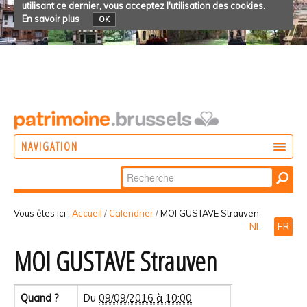
utilisant ce dernier, vous acceptez l'utilisation des cookies.
En savoir plus
OK
NAVIGATION
Chercher par
AGIR
Recherche
DÉCOUVRIR
avancée…
Vous êtes ici :
Accueil
/
Calendrier
/
MOI GUSTAVE Strauven
NL
FR
PARTICIPER
MOI GUSTAVE Strauven
Quand ?
Du
09/09/2016 à 10:00