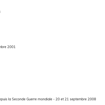
3
embre 2001
 depuis la Seconde Guerre mondiale - 20 et 21 septembre 2008