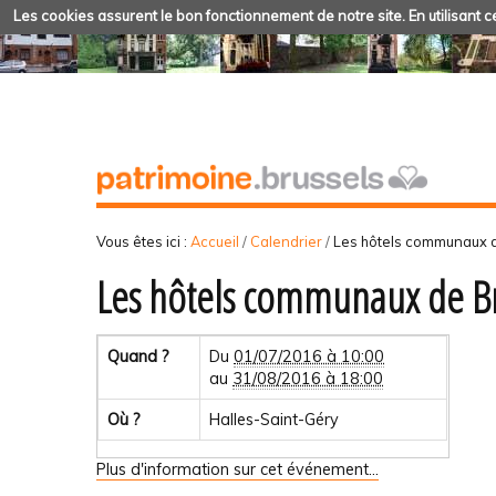
Les cookies assurent le bon fonctionnement de notre site. En utilisant ce
Vous êtes ici :
Accueil
/
Calendrier
/
Les hôtels communaux d
Les hôtels communaux de Br
Quand ?
Du
01/07/2016 à 10:00
au
31/08/2016 à 18:00
Où ?
Halles-Saint-Géry
Plus d'information sur cet événement…