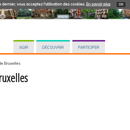
 dernier, vous acceptez l'utilisation des cookies.
En savoir plus
OK
AGIR
DÉCOUVRIR
PARTICIPER
e Bruxelles
uxelles