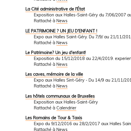
La Cité administrative de l'État
Exposition aux Halles-Saint-Géry du 7/06/2007 
Rattaché à
News
LE PATRIMOINE ? UN JEU D'ENFANT !
Expo aux Halles Saint-Géry. Du 7/9/ au 21/11/201
Rattaché à
News
Le Patrimoine? Un jeu d'enfant!
Exposition du 15/12/2018 au 22/4/2019. experience
Rattaché à
News
Les caves, mémoire de la ville
Expo aux Halles Sint-Géry - Du 14/9 au 21/11/20
Rattaché à
News
Les hôtels communaux de Bruxelles
Exposition aux Halles-Saint-Géry
Rattaché à
Calendrier
Les Romains de Tour & Taxis
Expo du 9/12/2016 au 28/2/2017 aux Halles Sa
Rattaché à
News