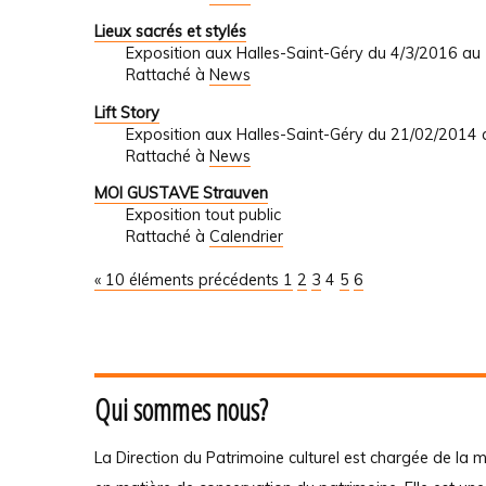
Lieux sacrés et stylés
Exposition aux Halles-Saint-Géry du 4/3/2016 au
Rattaché à
News
Lift Story
Exposition aux Halles-Saint-Géry du 21/02/2014
Rattaché à
News
MOI GUSTAVE Strauven
Exposition tout public
Rattaché à
Calendrier
« 10 éléments précédents
1
2
3
4
5
6
Qui sommes nous?
La Direction du Patrimoine culturel est chargée de la m