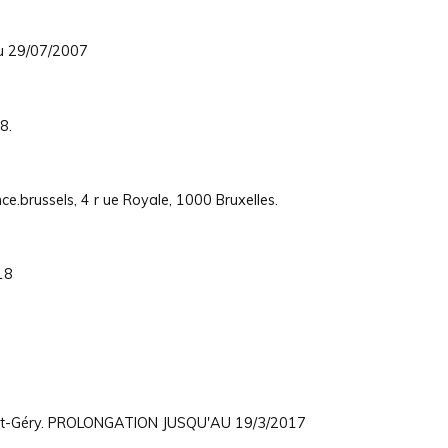
au 29/07/2007
8.
.brussels, 4 r ue Royale, 1000 Bruxelles.
18
int-Géry. PROLONGATION JUSQU'AU 19/3/2017