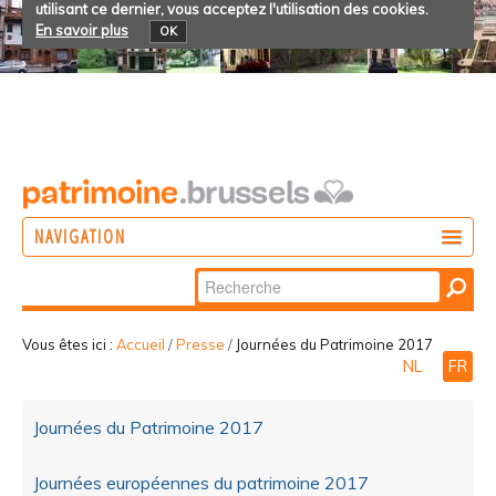
utilisant ce dernier, vous acceptez l'utilisation des cookies.
En savoir plus
OK
NAVIGATION
Chercher par
AGIR
Recherche
DÉCOUVRIR
avancée…
Vous êtes ici :
Accueil
/
Presse
/
Journées du Patrimoine 2017
NL
FR
PARTICIPER
Journées du Patrimoine 2017
Journées européennes du patrimoine 2017