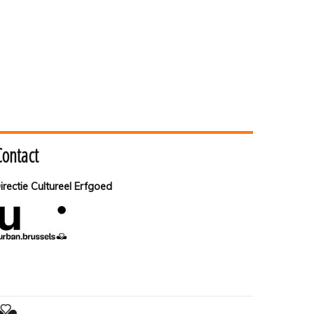
Contact
irectie Cultureel Erfgoed