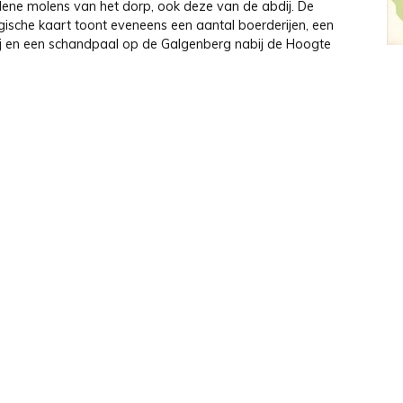
dene molens van het dorp, ook deze van de abdij. De
gische kaart toont eveneens een aantal boerderijen, een
j en een schandpaal op de Galgenberg nabij de Hoogte