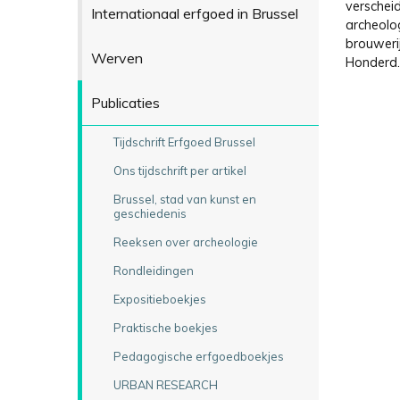
verschei
Internationaal erfgoed in Brussel
archeolo
brouweri
Werven
Honderd.
Publicaties
Tijdschrift Erfgoed Brussel
Ons tijdschrift per artikel
Brussel, stad van kunst en
geschiedenis
Reeksen over archeologie
Rondleidingen
Expositieboekjes
Praktische boekjes
Pedagogische erfgoedboekjes
URBAN RESEARCH