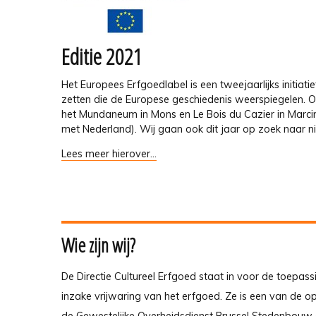
Editie 2021
Het Europees Erfgoedlabel is een tweejaarlijks initiat
zetten die de Europese geschiedenis weerspiegelen. Ond
het Mundaneum in Mons en Le Bois du Cazier in Marci
met Nederland). Wij gaan ook dit jaar op zoek naar 
Lees meer hierover...
Wie zijn wij?
De Directie Cultureel Erfgoed staat in voor de toepass
inzake vrijwaring van het erfgoed. Ze is een van de 
de Gewestelijke Overheidsdienst Brussel Stedenbouw 