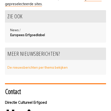
gepreselecteerde sites
.
ZIE OOK
News
/
Europees Erfgoedlabel
MEER NIEUWSBERICHTEN?
De nieuwsberichten per thema bekijken
Contact
Directie Cultureel Erfgoed